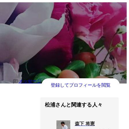
メッセージ
登録してプロフィールを閲覧
松浦さんと関連する人々
森下 将憲