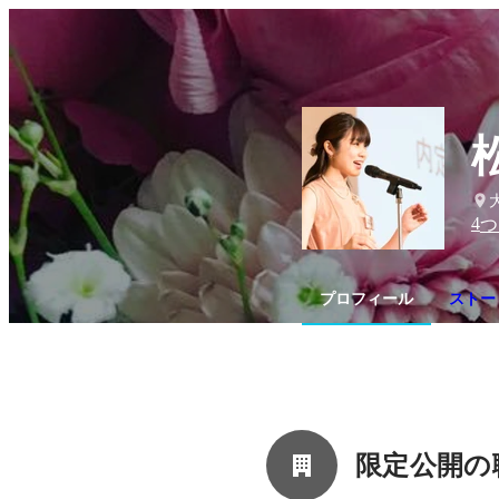
4
つ
プロフィール
ストー
限定公開の