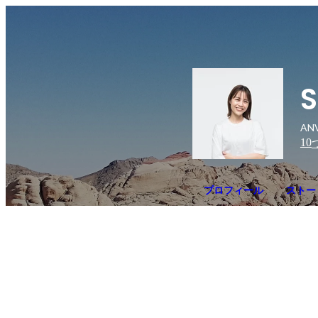
S
AN
10
プロフィール
ストー