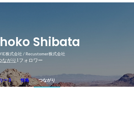
hoko Shibata
VIE株式会社 / Recustomer株式会社
1
つながり
フォロワー
リー 3
性格
つながり