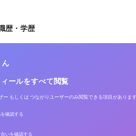
職歴・学歴
さん
フィールをすべて閲覧
yユーザー もしくは つながりユーザーのみ閲覧できる項目がありま
稿を確認する
り合いを確認する