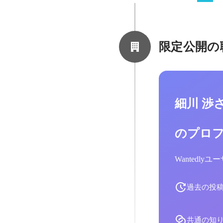
限定公開の
細川 渉
のプロ
Wantedl
過去の投
共通の知