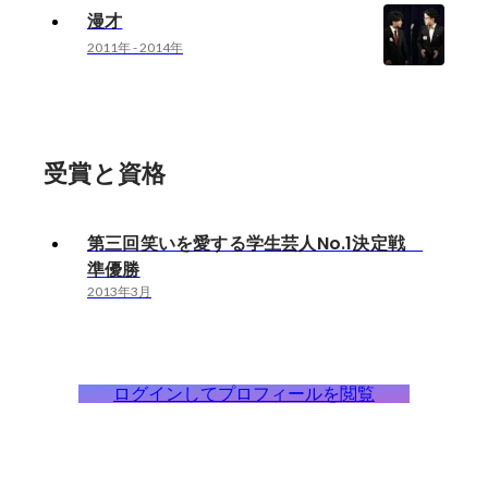
漫才
2011年
-
2014年
受賞と資格
第三回笑いを愛する学生芸人No.1決定戦
準優勝
2013年3月
ログインしてプロフィールを閲覧