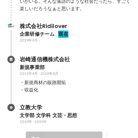
いがいる。そんな落語のような社会だったら、すごく
株式会社Ridilover
企業研修チーム
現在
2019年9月
-
岩崎通信機株式会社
新規事業部
2015年4月
-
2019年8月
・新規商材の販路開拓

・収益化
立教大学
文学部 文学科 文芸・思想
2010年
-
2015年