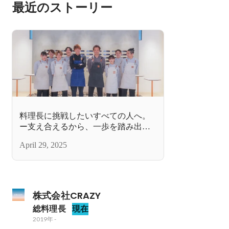
最近のストーリー
料理長に挑戦したいすべての人へ。
ー支え合えるから、一歩を踏み出せ
る職場
April 29, 2025
株式会社CRAZY
総料理長
現在
2019年
-