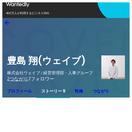
アプリを使う
400万人が利用するビジネスSNS
豊島 翔(ウェイブ)
株式会社ウェイブ / 経営管理部・人事グループ
2
2
つながり
フォロワー
プロフィール
ストーリー 9
性格
つながり