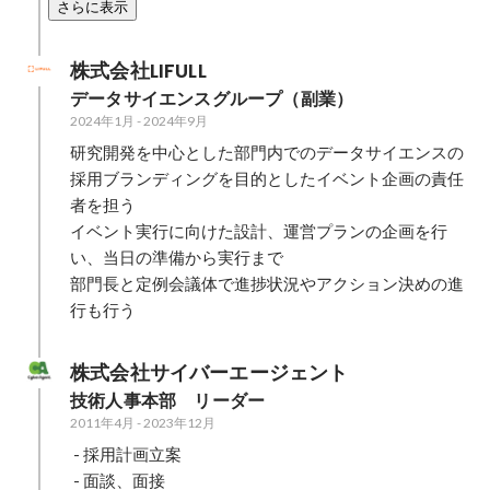
さらに表示
株式会社LIFULL
データサイエンスグループ（副業）
2024年1月
-
2024年9月
研究開発を中心とした部門内でのデータサイエンスの
採用ブランディングを目的としたイベント企画の責任
者を担う

イベント実行に向けた設計、運営プランの企画を行
い、当日の準備から実行まで

部門長と定例会議体で進捗状況やアクション決めの進
行も行う
株式会社サイバーエージェント
技術人事本部　リーダー
2011年4月
-
2023年12月
 - 採用計画立案

 - 面談、面接
