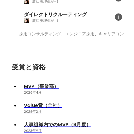
廣江 美理亜
が+1
ダイレクトリクルーティング
1
廣江 美理亜
が+1
採用コンサルティング、エンジニア採用、キャリアコンサルティング
受賞と資格
MVP（事業部）
2026年4月
Value賞（全社）
2026年2月
人事組織内でのMVP（9月度）
2023年9月