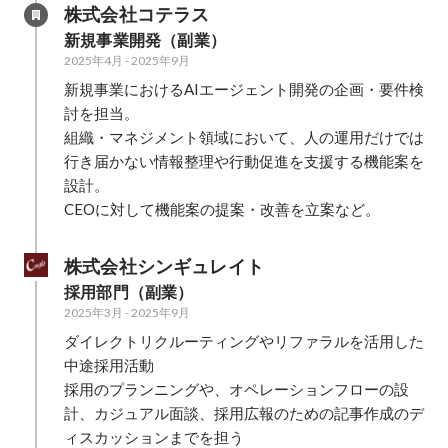
株式会社コテラス
新規事業開発（副業）
2025年4月
-
2025年9月
新規事業におけるAIエージェント開発の企画・要件検
討を担当。

組織・マネジメント領域において、人の運用だけでは
行き届かない情報整理や行動促進を支援する機能案を
設計。

CEOに対して機能案の提案・改善を立案など。
株式会社シンギュレイト
採用部門（副業）
2025年3月
-
2025年9月
ダイレクトリクルーティングやリファラルを活用した
中途採用活動

採用のプランニングや、オペレーションフローの設
計、カジュアル面談、採用広報のための記事作成のデ
ィスカッションまでを担う
