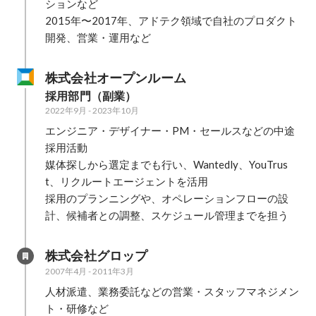
ションなど

2015年〜2017年、アドテク領域で自社のプロダクト
開発、営業・運用など
株式会社オープンルーム
採用部門（副業）
2022年9月
-
2023年10月
エンジニア・デザイナー・PM・セールスなどの中途
採用活動

媒体探しから選定までも行い、Wantedly、YouTrus
t、リクルートエージェントを活用

採用のプランニングや、オペレーションフローの設
計、候補者との調整、スケジュール管理までを担う
株式会社グロップ
2007年4月
-
2011年3月
人材派遣、業務委託などの営業・スタッフマネジメン
ト・研修など