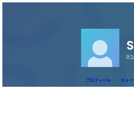
S
0
つ
プロフィール
ストー