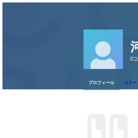
0
つ
プロフィール
ストー