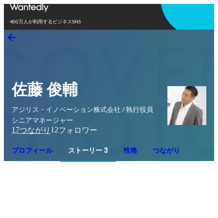
アプリを使う
400万人が利用するビジネスSNS
佐藤 俊輔
アジリス・イノベーション株式会社 / 執行役員
シニアマネージャー
17
12
つながり
フォロワー
プロフィール
ストーリー 3
性格
つながり