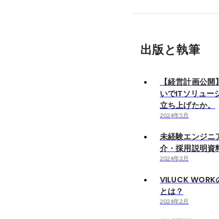
出版と執筆
【経営計画公開
いでITソリュー
立ち上げたか。
2024年5月
未経験エンジニ
介・採用説明資
2024年3月
VILUCK WO
とは？
2024年2月