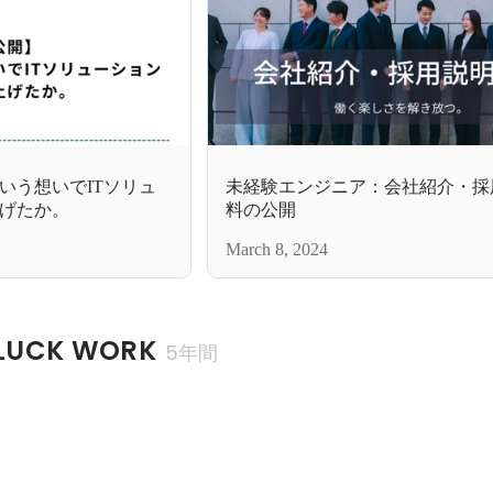
いう想いでITソリュ
未経験エンジニア：会社紹介・採
げたか。
料の公開
March 8, 2024
UCK WORK
5年間