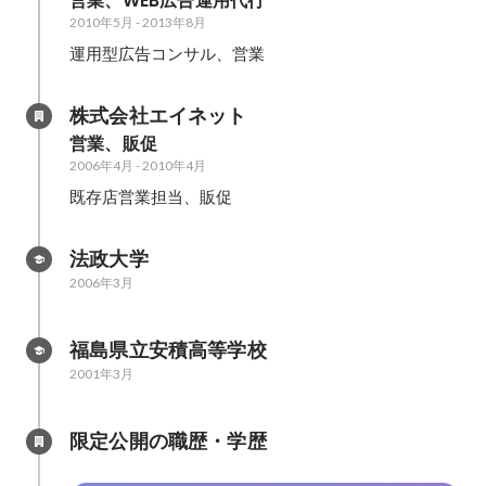
営業、WEB広告運用代行
2010年5月
-
2013年8月
運用型広告コンサル、営業
株式会社エイネット
営業、販促
2006年4月
-
2010年4月
既存店営業担当、販促
法政大学
2006年3月
福島県立安積高等学校
2001年3月
限定公開の職歴・学歴