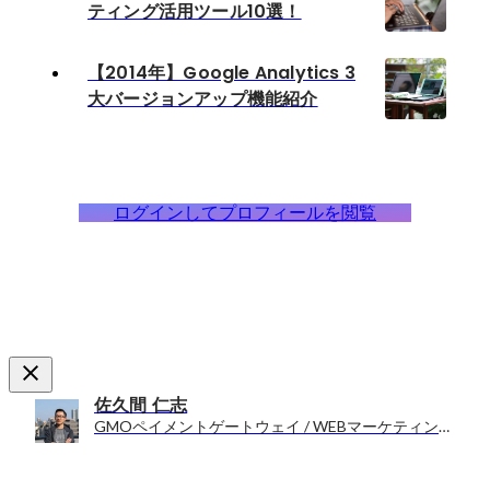
ティング活用ツール10選！
【2014年】Google Analytics 3
大バージョンアップ機能紹介
ログインしてプロフィールを閲覧
佐久間 仁志
GMOペイメントゲートウェイ / WEBマーケティング コンサルタント