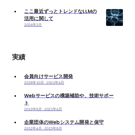
ここ最近ずっとトレンドなLLMの
活用に関して
2026年3月
実績
会員向けサービス開発
2018年10月
-
2021年6月
Webサービスの構築補助や、技術サポー
ト
2013年8月
-
2021年6月
企業団体のWebシステム開発と保守
2012年6月
-
2015年8月