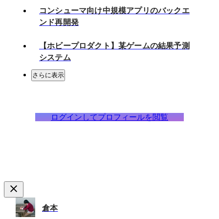
コンシューマ向け中規模アプリのバックエ
ンド再開発
【ホビープロダクト】某ゲームの結果予測
システム
さらに表示
ログインしてプロフィールを閲覧
倉本