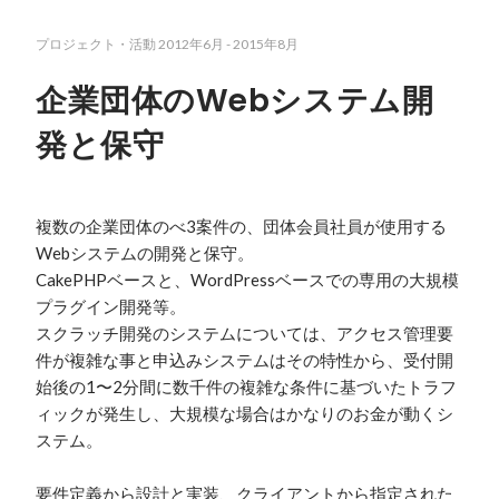
プロジェクト・活動
2012年6月
-
2015年8月
企業団体のWebシステム開
発と保守
複数の企業団体のべ3案件の、団体会員社員が使用する
Webシステムの開発と保守。

CakePHPベースと、WordPressベースでの専用の大規模
プラグイン開発等。

スクラッチ開発のシステムについては、アクセス管理要
件が複雑な事と申込みシステムはその特性から、受付開
始後の1〜2分間に数千件の複雑な条件に基づいたトラフ
ィックが発生し、大規模な場合はかなりのお金が動くシ
ステム。

要件定義から設計と実装、クライアントから指定された