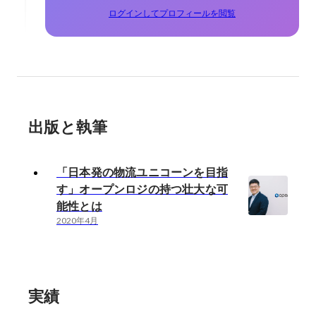
ログインしてプロフィールを閲覧
出版と執筆
「日本発の物流ユニコーンを目指
す」オープンロジの持つ壮大な可
能性とは
2020年4月
実績