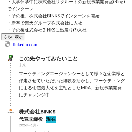
・大学休学中に株式会社リクルートの新規事業開発室(Ring)
でインターン

・その後、株式会社BINKSでインターンを開始

・新卒で楽天グループ株式会社に入社

・その後株式会社BINKSに出戻り(?)入社
さらに表示
linkedin.com
この先やってみたいこと
未来
マーケティングエージェンシーとして様々な企業様と
伴走させていただいた経験を活かし、マーケティング
による価値最大化を主軸としたM&A、新規事業開発
にチャレンジ中
株式会社BINKS
代表取締役
現在
2026年1月
-