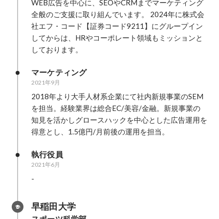
WEB広告を中心に、SEOやCRMまでマーケティング
全般のご支援に取り組んでいます。 2024年に株式会
社エフ・コード【証券コード9211】にグループイン
してからは、HRやコーポレート領域もミッションと
しております。
マーケティング
2021年9月
2018年より大手人材系企業にて社内新規事業のSEM
を担当。経験業界は総合EC/美容/金融。新規事業の
知見を活かしグロースハックを中心とした広告運用を
得意とし、1.5億円/月前後の運用を担当。
執行役員
2021年6月
-
早稲田大学