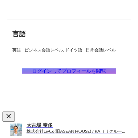
言語
英語
-
ビジネス会話レベル
ドイツ語
-
日常会話レベル
ログインしてプロフィールを閲覧
大古場 奏多
株式会社LivCo(旧ASEAN HOUSE) / RA（リクルーティングアドバイザー）