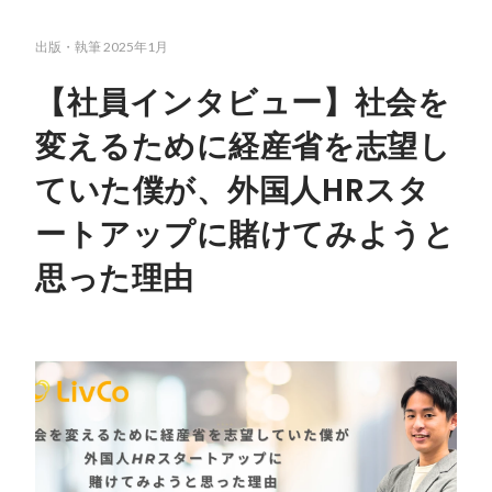
出版・執筆
2025年1月
【社員インタビュー】社会を
変えるために経産省を志望し
ていた僕が、外国人HRスタ
ートアップに賭けてみようと
思った理由