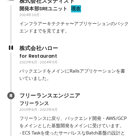
株式会社スタディスト
開発本部SREユニット
現在
2024年10月
-
インフラアーキテクチャ〜アプリケーションのバック
エンドまでを見てます。
株式会社ハロー
for Restaurant
2023年8月
-
2024年9月
バックエンドをメインにRailsアプリケーションを書
いていました。
フリーランスエンジニア
フリーランス
2019年8月
-
2023年8月
フリーランスに戻り、バックエンド開発・AWS/GCP
をメインとした基盤開発をメインに受けています。

- ECS Taskを使ったサーバレスなBatch基盤の設計と