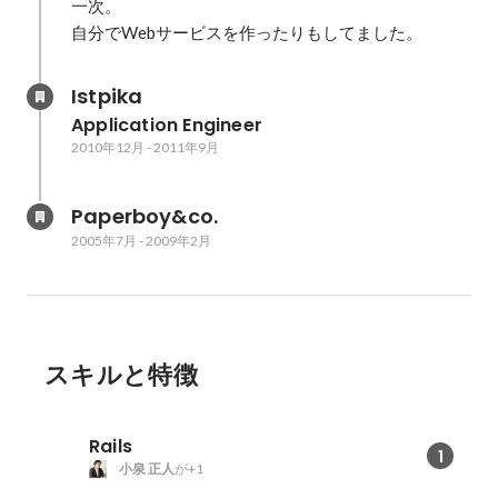
一次。

自分でWebサービスを作ったりもしてました。
Istpika
Application Engineer
2010年12月
-
2011年9月
Paperboy&co.
2005年7月
-
2009年2月
スキルと特徴
Rails
1
小泉 正人
が+1