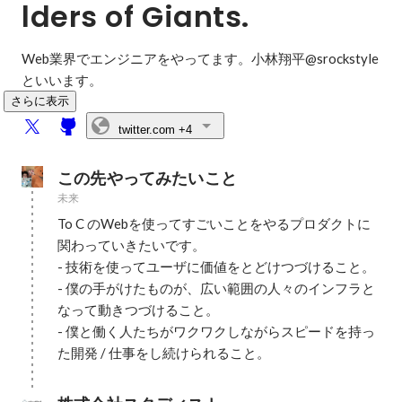
lders of Giants.
Web業界でエンジニアをやってます。小林翔平@srockstyle
といいます。
さらに表示
twitter.com
+4
この先やってみたいこと
未来
To C のWebを使ってすごいことをやるプロダクトに
関わっていきたいです。

- 技術を使ってユーザに価値をとどけつづけること。

- 僕の手がけたものが、広い範囲の人々のインフラと
なって動きつづけること。

- 僕と働く人たちがワクワクしながらスピードを持っ
た開発 / 仕事をし続けられること。