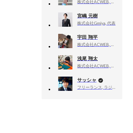
株式会社ACWEB, オンサイトソリューション事業部
宮嶋 元樹
株式会社Gmiya, 代表
宇田 翔平
株式会社ACWEB, オンサイトソリューション事業部 事業統括部長
浅尾 翔太
株式会社ACWEB, オンサイトソリューション事業部
サッシャ
フリーランス, ラジオDJ・ナビゲーター