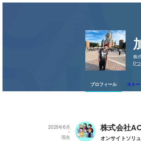
株式
0
つ
プロフィール
ストー
株式会社AC
2025年6月
-
現在
オンサイトソリ