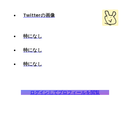
Twitterの画像
特になし
特になし
特になし
ログインしてプロフィールを閲覧