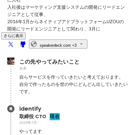
入社後はマーケティング支援システムの開発にリードエン
ジニアとして従事、

2016年1月からネイティブアドプラットフォームUZOUの
開発にリードエンジニアとして関わり、3月に
さらに表示
speakerdeck.com
+3
この先やってみたいこと
未来
自らサービスを作っていきたいと考えております。

自分で作ったものを世の中にどんどん出していきたい
です。
identify
取締役 CTO
現在
2019年7月
-
やってます