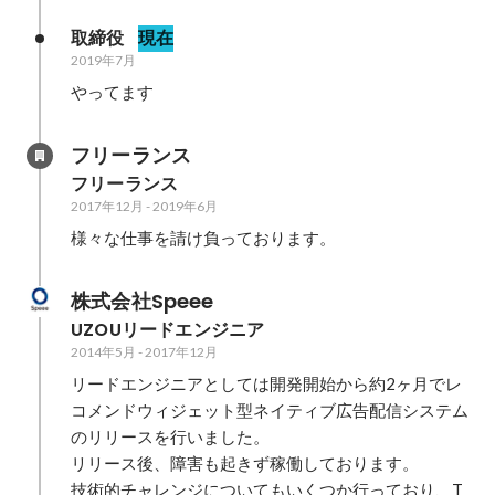
取締役
現在
2019年7月
やってます
フリーランス
フリーランス
2017年12月
-
2019年6月
様々な仕事を請け負っております。
株式会社Speee
UZOUリードエンジニア
2014年5月
-
2017年12月
リードエンジニアとしては開発開始から約2ヶ月でレ
コメンドウィジェット型ネイティブ広告配信システム
のリリースを行いました。

リリース後、障害も起きず稼働しております。

技術的チャレンジについてもいくつか行っており、T