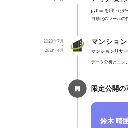
pythonを用いたデ
自動化のツールの
マンション
2020年7月
-
2021年4月
マンションリサ
データ分析とエン
限定公開の
鈴木 晴