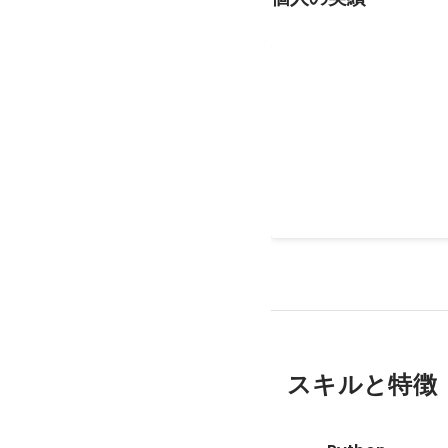
「プログラミングスク
取得
スキルと特徴