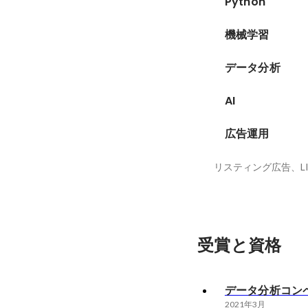
Python
機械学習
データ分析
AI
広告運用
リスティング広告、LIN
受賞と資格
データ分析コン
2021年3月