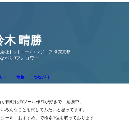
鈴木 晴勝
会社ドットエー / エンジニア
東京都
0
ながり
フォロワー
リー
性格
つながり
分析が自動化のツール作成が好きで、勉強中。

、いろんなことを試してみたいと思ってます。

クール　おすすめ」で検索1位を取っております
