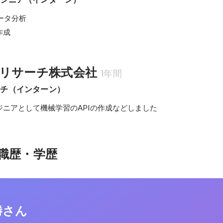
ータ分析

作成
リサーチ株式会社
1年間
ーチ（インターン）
ジニアとして機械学習のAPIの作成などしました
職歴・学歴
勝さん