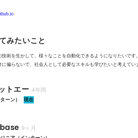
thub.io
てみたいこと
の技術を生かして、様々なことを自動化できるようになりたいです。
だけに偏らないで、社会人として必要なスキルも学びたいと考えてい
ットエー
4年間
ンターン）
現在
base
9ヶ月
ンジニア（インターン）