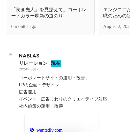
「良き先人」を見据えて。コーポレ
エンジニアだ
ートカラー刷新の道のり
職のための社
6 months ago
August 2, 2024
NABLAS
リレーション
現在
2024年5月
-
コーポレートサイトの運用・改善、

LPの企画・デザイン

広告運用

イベント・広告まわりのクリエイティブ対応

社内施策の運用・改善
wantedly.com