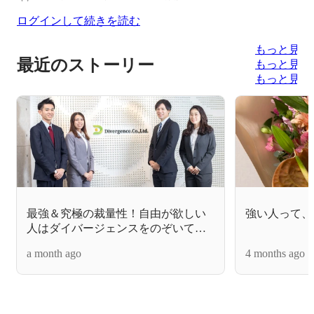
ログインして続きを読む
もっと見る
最近のストーリー
もっと見る
もっと見る
最強＆究極の裁量性！自由が欲しい
強い人って、
人はダイバージェンスをのぞいてみ
ませんか？
a month ago
4 months ago