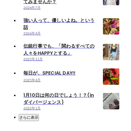
てみませんか？
2026年7月
強い人って、優しいよね。という
話
2026年4月
伝統行事でも、「関わるすべての
人々をHAPPYとする」
2025年11月
毎日が、SPECIAL DAY!!
2025年4月
1月10日は何の日でしょう！？(in
ダイバージェンス)
2022年1月
さらに表示