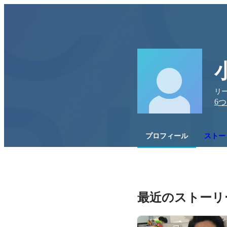
リ
6
つ
プロフィール
ストーリ
最近のストーリ