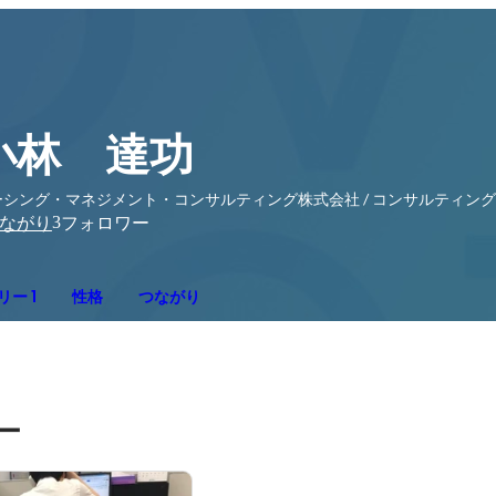
小林 達功
ーシング・マネジメント・コンサルティング株式会社 / コンサルティン
3
ながり
フォロワー
ー 1
性格
つながり
ー