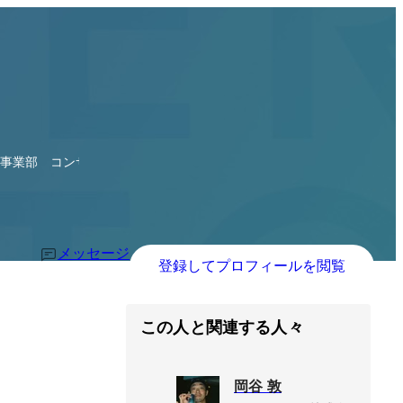
グ事業部 コンサルタント
メッセージ
登録してプロフィールを閲覧
この人と関連する人々
岡谷 敦