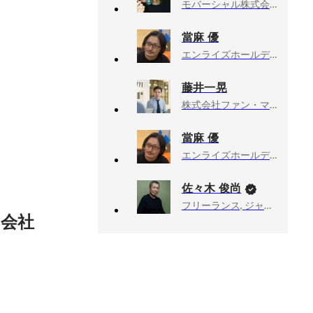
モバーシャル株式会社, Producer, CreativeDirector
當麻 優
エンライズホールディングス株式会社, 執行役員・経営企画本部長
藤井一晃
株式会社ファン・マーケティング, 代表取締役
當麻 優
エンライズホールディングス株式会社, 執行役員 経営企画本部長
佐々木 俊尚
フリーランス, ジャーナリスト・作家
会社