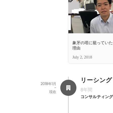
象牙の塔に籠っていた
理由
July 2, 2018
リーシング
2018年1月
-
8年間
現在
コンサルティン