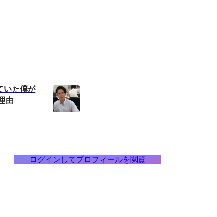
ていた僕が
理由
ログインしてプロフィールを閲覧