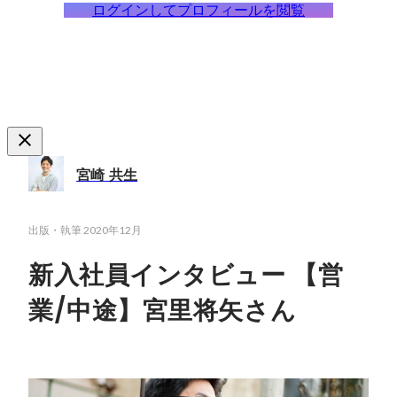
ログインしてプロフィールを閲覧
宮崎 共生
出版・執筆
2020年12月
新入社員インタビュー 【営
業/中途】宮里将矢さん