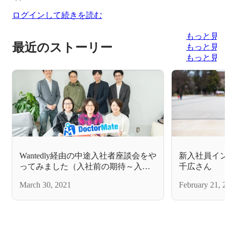
ログインして続きを読む
もっと見る
最近のストーリー
もっと見る
もっと見る
Wantedly経由の中途入社者座談会をや
新入社員イン
ってみました（入社前の期待～入社
千広さん
後のGAP・伸びしろ編）
March 30, 2021
February 21, 2