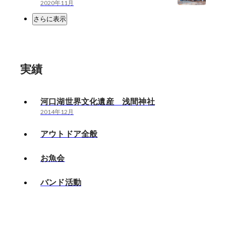
2020年11月
さらに表示
実績
河口湖世界文化遺産 浅間神社
2014年12月
アウトドア全般
お魚会
バンド活動