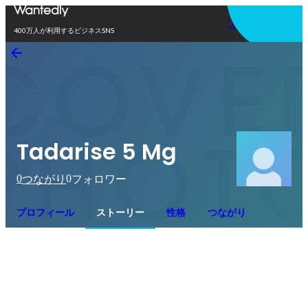
アプリを使う
400万人が利用するビジネスSNS
Tadarise 5 Mg
0
0
つながり
フォロワー
プロフィール
ストーリー
性格
つながり