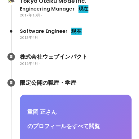
Tokyo Otaku Mode Inc.
Engineering Manager
現在
2017年10月
-
Software Engineer
現在
2013年4月
株式会社ウェブインパクト
2011年4月
-
限定公開の職歴・学歴
重岡 正さん
のプロフィールをすべて閲覧