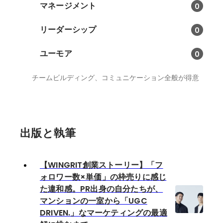
マネージメント
0
リーダーシップ
0
ユーモア
0
チームビルディング、コミュニケーション全般が得意
出版と執筆
【WINGRIT創業ストーリー】「フ
ォロワー数×単価」の枠売りに感じ
た違和感。PR出身の自分たちが、
マンションの一室から「UGC
DRIVEN.」なマーケティングの最適