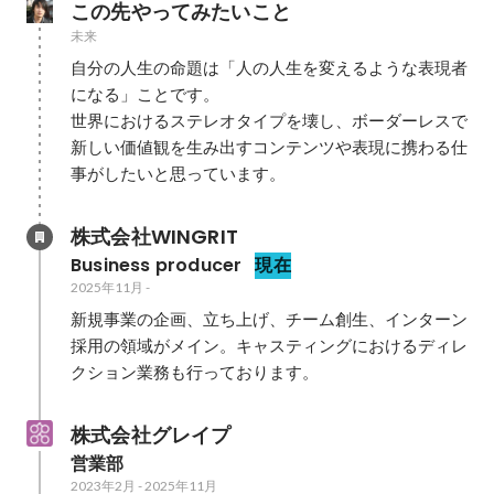
この先やってみたいこと
未来
自分の人生の命題は「人の人生を変えるような表現者
になる」ことです。

世界におけるステレオタイプを壊し、ボーダーレスで
新しい価値観を生み出すコンテンツや表現に携わる仕
事がしたいと思っています。
株式会社WINGRIT
Business producer
現在
2025年11月
-
新規事業の企画、立ち上げ、チーム創生、インターン
採用の領域がメイン。キャスティングにおけるディレ
クション業務も行っております。
株式会社グレイプ
営業部
2023年2月
-
2025年11月