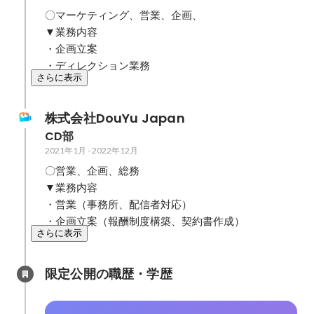
〇マーケティング、営業、企画、

▼業務内容

・企画立案

・ディレクション業務
さらに表示
株式会社DouYu Japan
CD部
2021年1月
-
2022年12月
〇営業、企画、総務

▼業務内容

・営業（事務所、配信者対応）

・企画立案（報酬制度構築、契約書作成）
さらに表示
限定公開の職歴・学歴