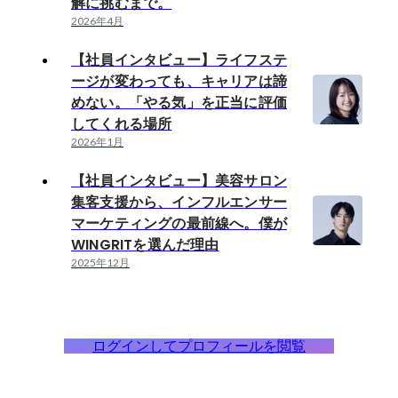
解に挑むまで。
2026年4月
【社員インタビュー】ライフステ
ージが変わっても、キャリアは諦
めない。「やる気」を正当に評価
してくれる場所
2026年1月
【社員インタビュー】美容サロン
集客支援から、インフルエンサー
マーケティングの最前線へ。僕が
WINGRITを選んだ理由
2025年12月
ログインしてプロフィールを閲覧