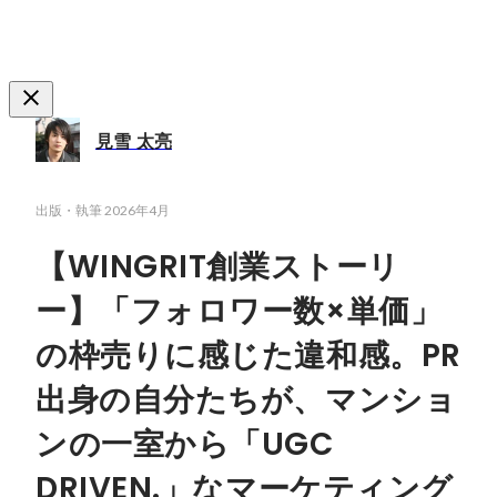
見雪 太亮
出版・執筆
2026年4月
【WINGRIT創業ストーリ
ー】「フォロワー数×単価」
の枠売りに感じた違和感。PR
出身の自分たちが、マンショ
ンの一室から「UGC
DRIVEN.」なマーケティング