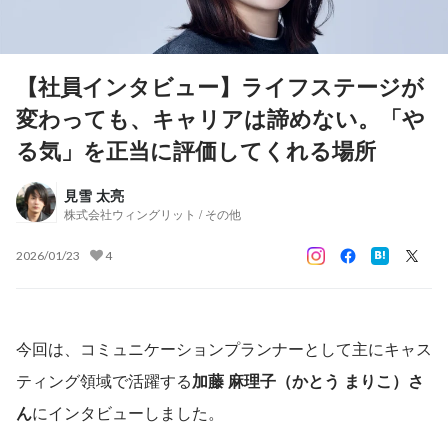
【社員インタビュー】ライフステージが
変わっても、キャリアは諦めない。「や
る気」を正当に評価してくれる場所
見雪 太亮
株式会社ウィングリット / その他
2026/01/23
4
今回は、コミュニケーションプランナーとして主にキャス
ティング領域で活躍する
加藤 麻理子（かとう まりこ）さ
ん
にインタビューしました。