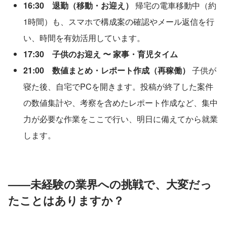
16:30　退勤（移動・お迎え）
 帰宅の電車移動中（約
1時間）も、スマホで構成案の確認やメール返信を行
い、時間を有効活用しています。
17:30　子供のお迎え 〜 家事・育児タイム
21:00　数値まとめ・レポート作成（再稼働）
 子供が
寝た後、自宅でPCを開きます。投稿が終了した案件
の数値集計や、考察を含めたレポート作成など、集中
力が必要な作業をここで行い、明日に備えてから就業
します。
——未経験の業界への挑戦で、大変だっ
たことはありますか？