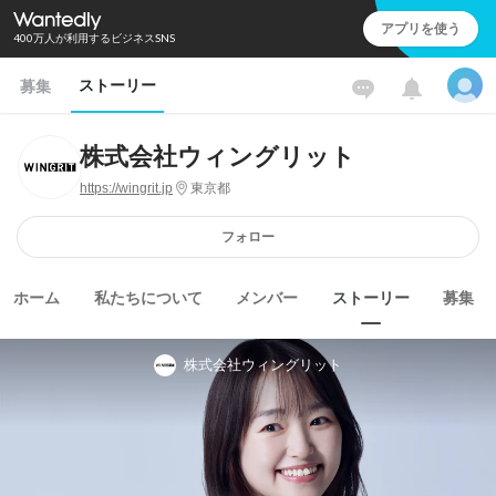
アプリを使う
400万人が利用するビジネスSNS
ストーリー
募集
株式会社ウィングリット
https://wingrit.jp
東京都
フォロー
ホーム
私たちについて
メンバー
ストーリー
募集
株式会社ウィングリット