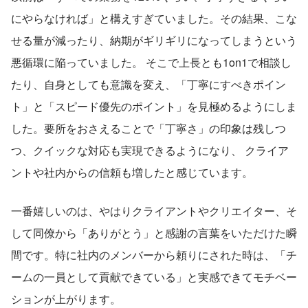
にやらなければ」と構えすぎていました。その結果、こな
せる量が減ったり、納期がギリギリになってしまうという
悪循環に陥っていました。 そこで上長とも1on1で相談し
たり、自身としても意識を変え、「丁寧にすべきポイン
ト」と「スピード優先のポイント」を見極めるようにしま
した。要所をおさえることで「丁寧さ」の印象は残しつ
つ、クイックな対応も実現できるようになり、 クライア
ントや社内からの信頼も増したと感じています。
一番嬉しいのは、やはりクライアントやクリエイター、そ
して同僚から「ありがとう」と感謝の言葉をいただけた瞬
間です。特に社内のメンバーから頼りにされた時は、「チ
ームの一員として貢献できている」と実感できてモチベー
ションが上がります。