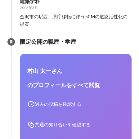
建築学科
2003年3月
金沢市の駅西、県庁移転に伴う50Mの道路活性化の
提案
限定公開の職歴・学歴
村山 太一さん
のプロフィールをすべて閲覧
過去の投稿を確認する
共通の知り合いを確認する