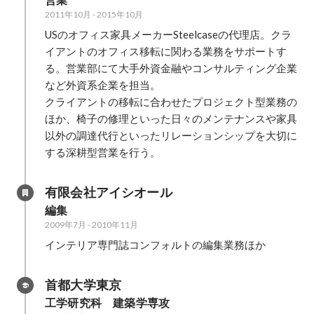
営業
2011年10月
-
2015年10月
USのオフィス家具メーカーSteelcaseの代理店。クラ
イアントのオフィス移転に関わる業務をサポートす
る。営業部にて大手外資金融やコンサルティング企業
など外資系企業を担当。

クライアントの移転に合わせたプロジェクト型業務の
ほか、椅子の修理といった日々のメンテナンスや家具
以外の調達代行といったリレーションシップを大切に
する深耕型営業を行う。
有限会社アイシオール
編集
2009年7月
-
2010年11月
インテリア専門誌コンフォルトの編集業務ほか
首都大学東京
工学研究科　建築学専攻