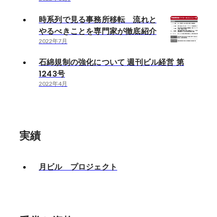
時系列で見る事務所移転 流れと
やるべきことを専門家が徹底紹介
2022年7月
石綿規制の強化について 週刊ビル経営 第
1243号
2022年4月
実績
月ビル プロジェクト