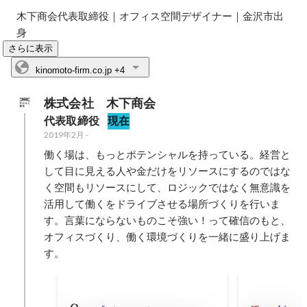
木下商会代表取締役｜オフィス空間デザイナー｜金沢市出
身
さらに表示
kinomoto-firm.co.jp
+4
株式会社　木下商会
代表取締役
現在
2019年2月
-
働く場は、もっとポテンシャルを持っている。経営と
して目に見える人や金だけをリソースにするのではな
く空間もリソースにして、ロジックではなく無意識を
活用して働くをドライブさせる場所づくりを行いま
す。言葉にならないものこそ強い！って確信のもと、
オフィスづくり、働く環境づくりを一緒に盛り上げま
す。