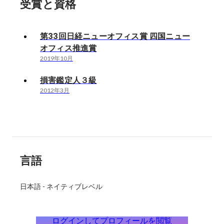
受賞と資格
第33回日経ニューオフィス賞 四国ニュー
オフィス推進賞
2019年10月
損害鑑定人３級
2012年3月
言語
日本語
-
ネイティブレベル
ログインしてプロフィールを閲覧