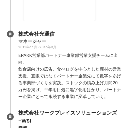
2019年10月
株式会社光通信
マネージャー
2015年11月
-
2016年8月
EPARK営業部パートナー事業部営業支援チームに出
向。

飲食店向けの広告、食べログを中心とした商材の営業
支援。直販ではなくパートナー企業先にて数字をあげ
る事業部づくりを実践。ストックの積み上げ月間20
万円を掲げ、半年を目処に黒字化をはかり、パートナ
ー企業にとって永続する事業に変革していく。
株式会社ワークプレイスソリューションズ 
-WSI