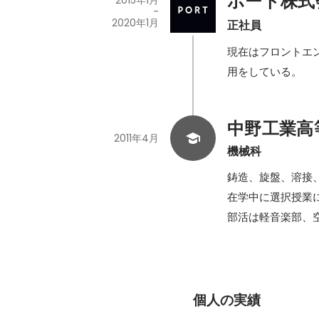
ポート株式
2015年1月
-
2020年1月
正社員
現在はフロントエン
用をしている。
中野工業高
2011年4月
機械科
鋳造、旋盤、溶接、
在学中に選択授業に
部活は軽音楽部、
個人の実績