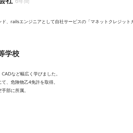
会社
6年間
ド、railsエンジニアとして自社サービスの「マネットクレジット
等学校
CADなど幅広く学びました。

て、危険物乙4免許を取得。

空手部に所属。