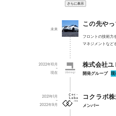
さらに表示
この先やっ
未来
フロントの技術力を
マネジメントなど
株式会社ユ
2022年10月
-
現在
開発グループ
現
コクラボ株
2021年1月
-
2022年9月
メンバー