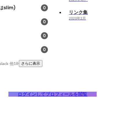
はslim)
0
リンク集
2020年2月
0
0
0
lack
他18件
さらに表示
ログインしてプロフィールを閲覧