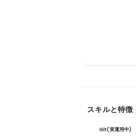
知人のHPを作成
知人のHPを作成。 ヒ
reactでvercelを使用
2025年4月
スキルと特徴
Git(実運用中)