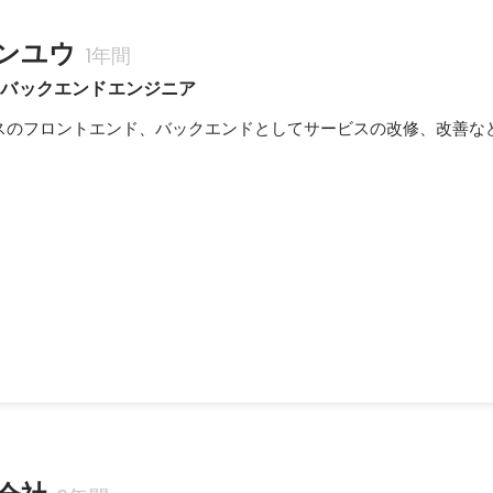
ンユウ
1年間
、バックエンドエンジニア
スのフロントエンド、バックエンドとしてサービスの改修、改善な
com/landing_pages/view/teach3