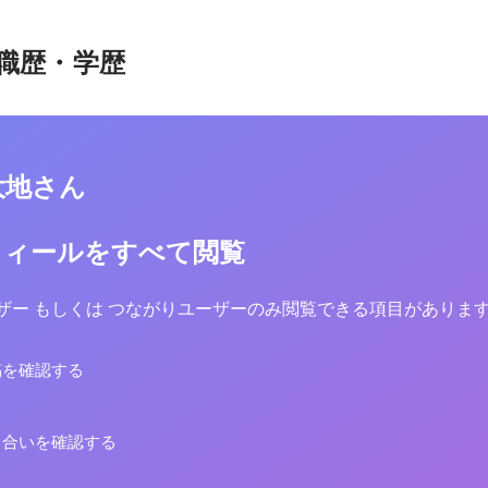
職歴・学歴
大地さん
フィールをすべて閲覧
yユーザー もしくは つながりユーザーのみ閲覧できる項目がありま
稿を確認する
り合いを確認する