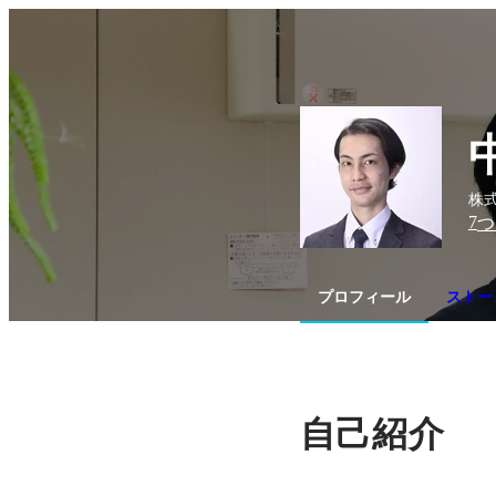
株
7
つ
プロフィール
ストーリ
自己紹介