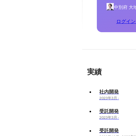
中別府 大
ログイン
実績
社内開発
2023年3月
-
受託開発
2023年3月
-
受託開発