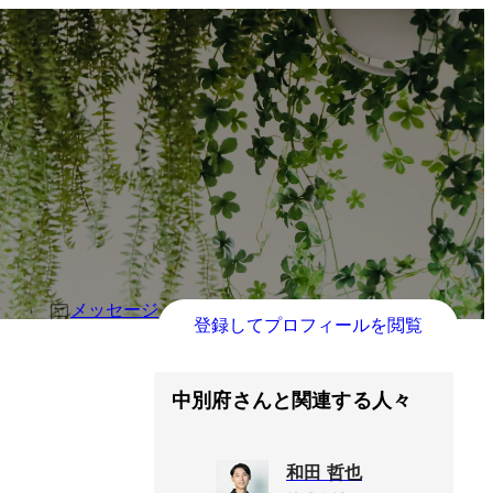
メッセージ
登録してプロフィールを閲覧
中別府さんと関連する人々
和田 哲也