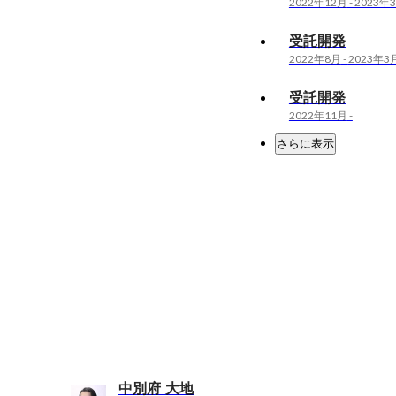
2022年12月
-
2023年
受託開発
2022年8月
-
2023年3
受託開発
2022年11月
-
さらに表示
中別府 大地