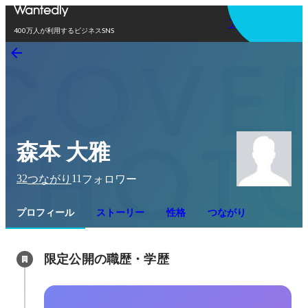
アプリを使う
400万人が利用するビジネスSNS
森本 大雅
32
11
つながり
フォロワー
プロフィール
ストーリー
性格
つながり
限定公開の職歴・学歴