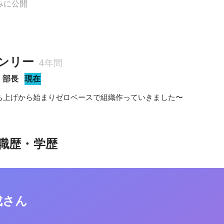
みに公開
ンリー
4年間
 部長
現在
ち上げから始まりゼロベースで組織作っていきました〜
職歴・学歴
成さん