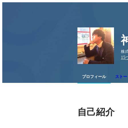
株式
15
プロフィール
ストー
自己紹介