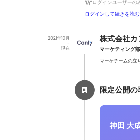
ログインユーザーの
ログインして続きを読む
株式会社カ
2021年10月
-
現在
マーケティング部
マーケチームの立
限定公開の
神田 大