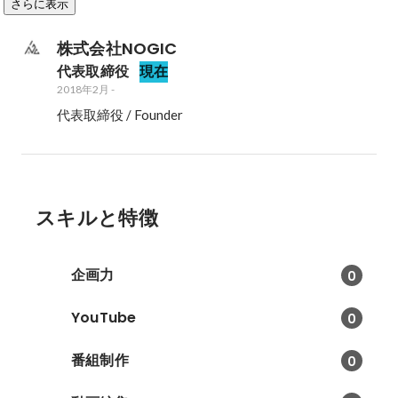
さらに表示
株式会社NOGIC
代表取締役
現在
2018年2月
-
代表取締役 / Founder
スキルと特徴
企画力
0
YouTube
0
番組制作
0