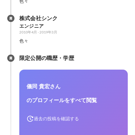
色々
株式会社シンク
エンジニア
2010年4月
-
2019年3月
色々
限定公開の職歴・学歴
儀同 貴宏さん
のプロフィールをすべて閲覧
過去の投稿を確認する