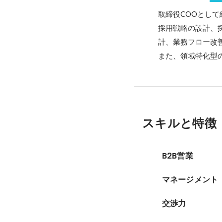
取締役COOとして
採用戦略の設計、
計、業務フロー改
また、領域特化型
スキルと特徴
B2B営業
マネージメント
交渉力