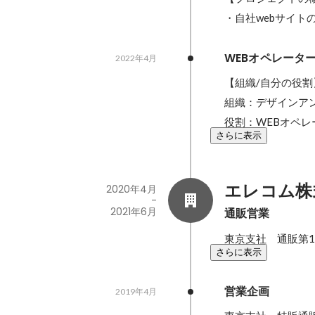
・自社webサイト
WEBオペレータ
2022年4月
【組織/自分の役割】
組織：デザインア
役割：WEBオペレ
さらに表示
エレコム株
2020年4月
-
2021年6月
通販営業
東京支社　通販第1
さらに表示
営業企画
2019年4月