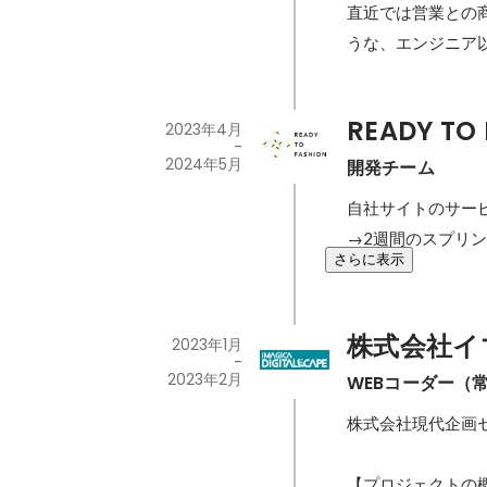
直近では営業との
うな、エンジニア
READY TO
2023年4月
-
2024年5月
開発チーム
自社サイトのサービ
→2週間のスプリ
さらに表示
株式会社イ
2023年1月
-
2023年2月
WEBコーダー（
株式会社現代企画セ
【プロジェクトの概