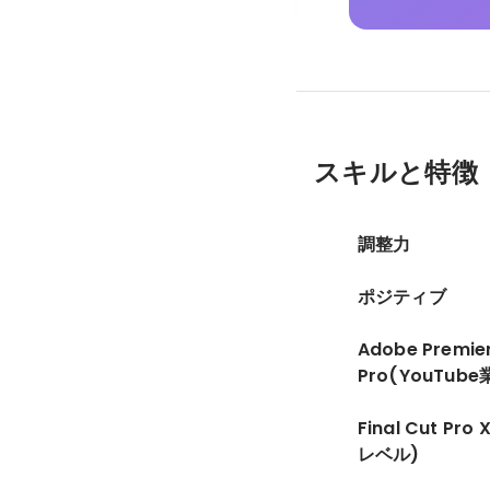
スキルと特徴
調整力
ポジティブ
Adobe Premie
Pro(YouTub
Final Cut Pr
レベル)