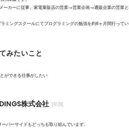
器メーカーに従事、家電量販店の営業→営業企画→通販企業の営業と
グラミングスクールにてプログラミングの勉強を約8ヶ月間行ってい
てみたいこと
ことができる仕事がしたい
LDINGS株式会社
1年間
サーバーサイドもどっちも取り組んでいます。
