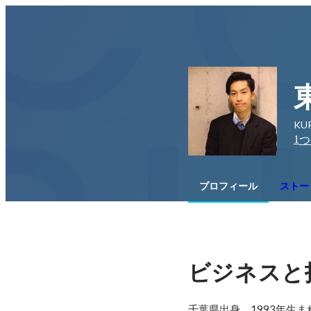
KU
1
つ
プロフィール
ストー
ビジネスと
千葉県出身、1993年生ま