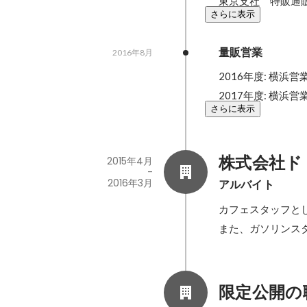
東京支社　特販通
さらに表示
量販営業
2016年8月
2016年度: 横浜
2017年度: 横浜
さらに表示
株式会社ド
2015年4月
-
2016年3月
アルバイト
カフェスタッフと
また、ガソリンス
限定公開の