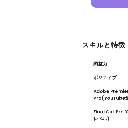
スキルと特徴
調整力
ポジティブ
Adobe Premie
Pro(YouTub
Final Cut Pr
レベル)