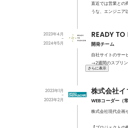
直近では営業との
うな、エンジニア
READY TO
2023年4月
-
2024年5月
開発チーム
自社サイトのサービ
→2週間のスプリ
さらに表示
株式会社イ
2023年1月
-
2023年2月
WEBコーダー（
株式会社現代企画セ
【プロジェクトの概