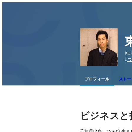
KU
1
つ
プロフィール
ストー
ビジネスと
千葉県出身、1993年生ま