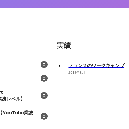
実績
0
フランスのワークキャンプ
2013年8月
-
0
re
0
e業務レベル)
o X(YouTube業務
0