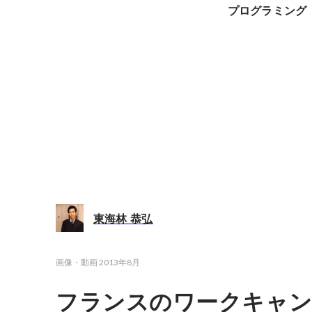
プログラミング
東海林 恭弘
画像・動画
2013年8月
フランスのワークキャ