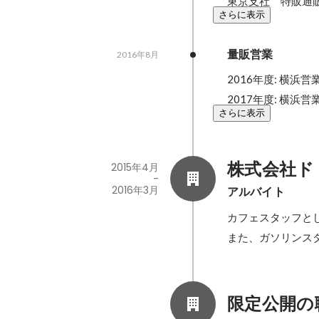
東京支社　特販通
さらに表示
量販営業
2016年8月
2016年度: 横浜
2017年度: 横浜
さらに表示
株式会社ド
2015年4月
-
2016年3月
アルバイト
カフェスタッフと
また、ガソリンス
限定公開の