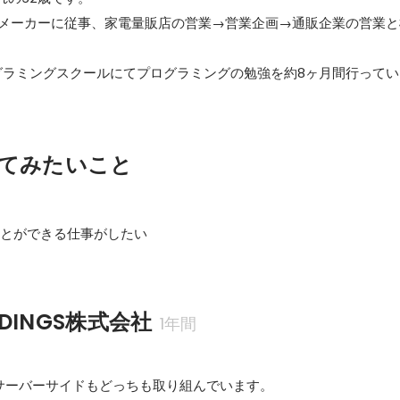
器メーカーに従事、家電量販店の営業→営業企画→通販企業の営業と
グラミングスクールにてプログラミングの勉強を約8ヶ月間行ってい
てみたいこと
ことができる仕事がしたい
LDINGS株式会社
1年間
サーバーサイドもどっちも取り組んでいます。
