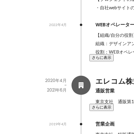
・自社webサイト
WEBオペレータ
2022年4月
【組織/自分の役割】
組織：デザインア
役割：WEBオペレ
さらに表示
エレコム株
2020年4月
-
2021年6月
通販営業
東京支社　通販第1
さらに表示
営業企画
2019年4月