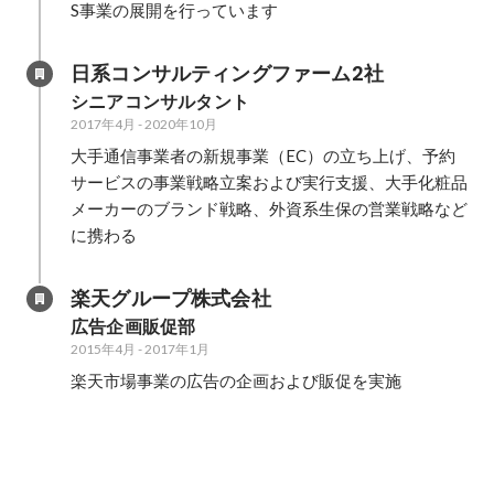
S事業の展開を行っています
日系コンサルティングファーム2社
シニアコンサルタント
2017年4月
-
2020年10月
大手通信事業者の新規事業（EC）の立ち上げ、予約
サービスの事業戦略立案および実行支援、大手化粧品
メーカーのブランド戦略、外資系生保の営業戦略など
に携わる
楽天グループ株式会社
広告企画販促部
2015年4月
-
2017年1月
楽天市場事業の広告の企画および販促を実施