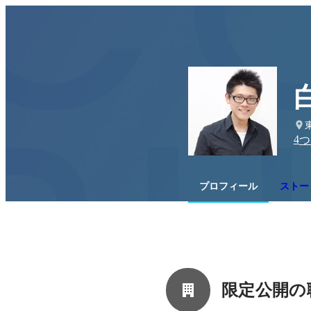
4
つ
プロフィール
ストー
限定公開の