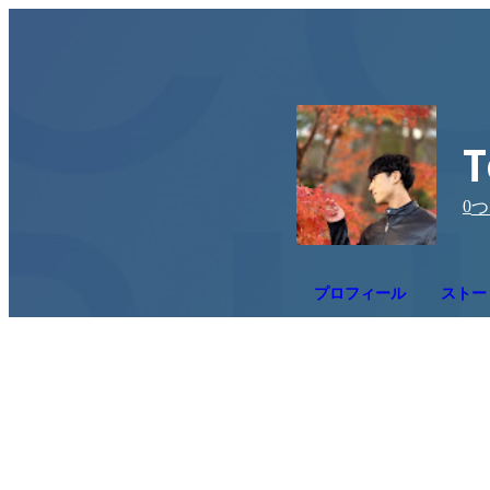
T
0
つ
プロフィール
ストー