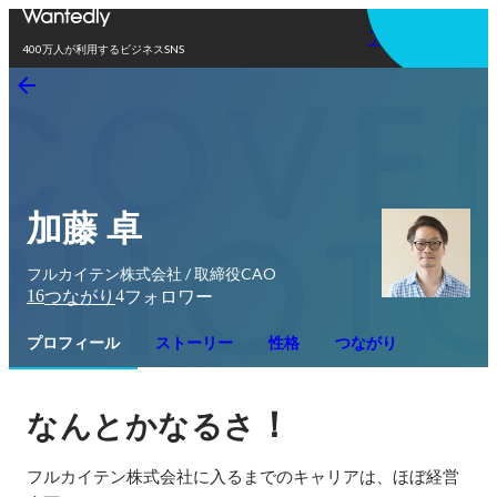
アプリを使う
400万人が利用するビジネスSNS
加藤 卓
フルカイテン株式会社 / 取締役CAO
16
4
つながり
フォロワー
プロフィール
ストーリー
性格
つながり
！
なんとかなるさ
フルカイテン株式会社に入るまでのキャリアは、ほぼ経営