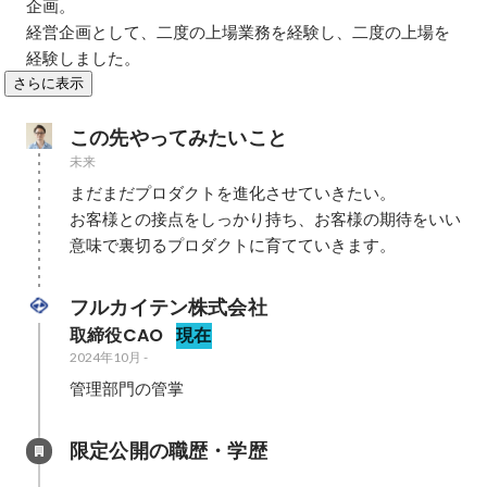
企画。

経営企画として、二度の上場業務を経験し、二度の上場を
経験しました。
さらに表示
この先やってみたいこと
未来
まだまだプロダクトを進化させていきたい。

お客様との接点をしっかり持ち、お客様の期待をいい
意味で裏切るプロダクトに育てていきます。
フルカイテン株式会社
取締役CAO
現在
2024年10月
-
管理部門の管掌
限定公開の職歴・学歴