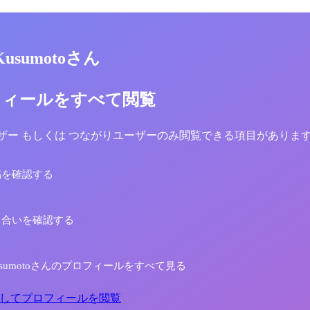
 Kusumotoさん
フィールをすべて閲覧
yユーザー もしくは つながりユーザーのみ閲覧できる項目がありま
稿を確認する
り合いを確認する
i Kusumotoさんのプロフィールをすべて見る
してプロフィールを閲覧