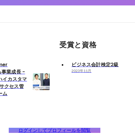
受賞と資格
mer
ビジネス会計検定2級
る事業成長 -
2023年11月
 (ハイカスタマ
ーサクセス管
ーム
ログインしてプロフィールを閲覧