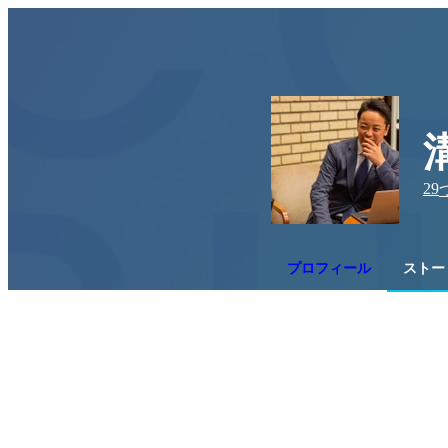
29
プロフィール
ストー