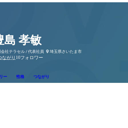
豊島 孝敏
会社テラセル / 代表社員
埼玉県さいたま市
10
つながり
フォロワー
リー
性格
つながり