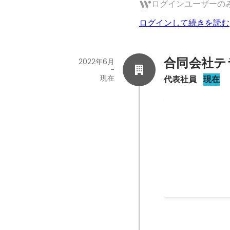
ログインユーザーの
ログインして続きを読む
合同会社テ
2022年6月
-
現在
代表社員
現在
「ビジコンなか
2022年3月