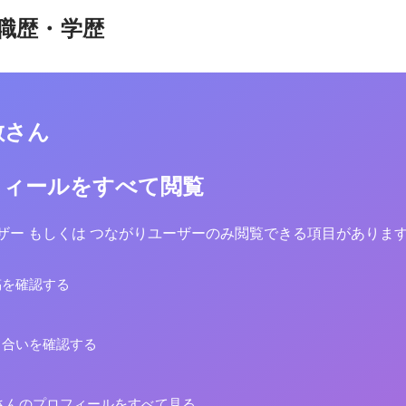
職歴・学歴
敏さん
フィールをすべて閲覧
yユーザー もしくは つながりユーザーのみ閲覧できる項目がありま
稿を確認する
り合いを確認する
さんのプロフィールをすべて見る