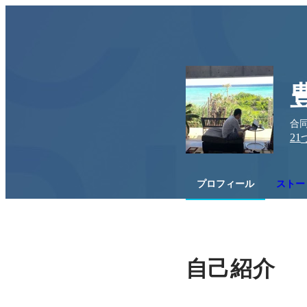
合同
21
プロフィール
ストー
自己紹介