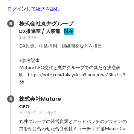
ログインして続きを読む
株式会社丸井グループ
DX推進室 / 人事部
現在
2024年7月
-
DX推進、中途採用、組織開発などを担当

※参考記事

Muture CEO交代と丸井グループでの新たな決意表
明：https://note.com/takayukishibao/n/n6a73ba7cc3
5b
株式会社Muture
CEO
2022年4月
-
2024年6月
丸井グループの経営資源とグッドパッチのデザインの
力をかけ合わせた合弁会社ミューチュア @MutureCo