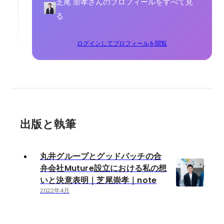
芝尾 崇孝さんのプロフィールをすべて見
る
ログインしてプロフィールを閲覧
出版と執筆
丸井グループとグッドパッチの合
弁会社Muture設立における私の想
いと決意表明｜芝尾崇孝｜note
2022年4月