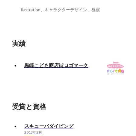
Illustration、キャラクターデザイン、昼寝
実績
黒崎こども商店街ロゴマーク
受賞と資格
スキューバダイビング
2013年2月