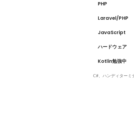
PHP
Laravel/PHP
JavaScript
ハードウェア
Kotlin勉強中
C#、ハンディターミ