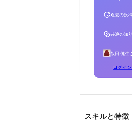
過去の投
共通の知
飯田 健生
ログイン
スキルと特徴