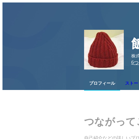
株式
6
つ
プロフィール
ストー
つながって
自己紹介などの詳しいプ