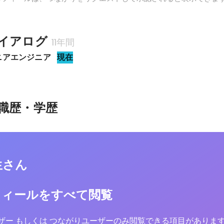
イアログ
11年間
ニアエンジニア
現在
職歴・学歴
生さん
フィールをすべて閲覧
yユーザー もしくは つながりユーザーのみ閲覧できる項目がありま