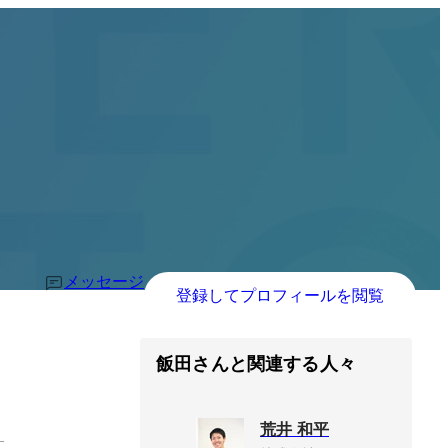
メッセージ
登録してプロフィールを閲覧
飯田さんと関連する人々
荒井 和平
す。