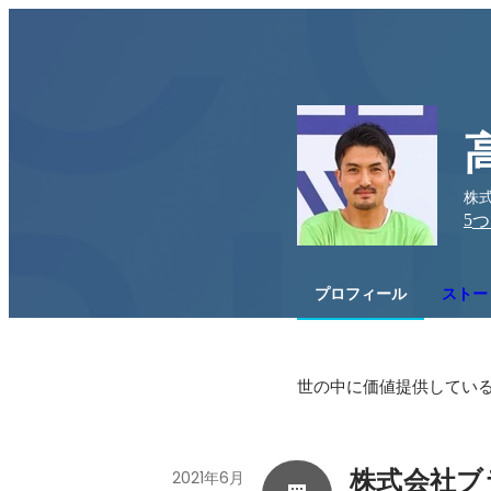
株式
5
つ
プロフィール
ストー
世の中に価値提供してい
株式会社ブ
2021年6月