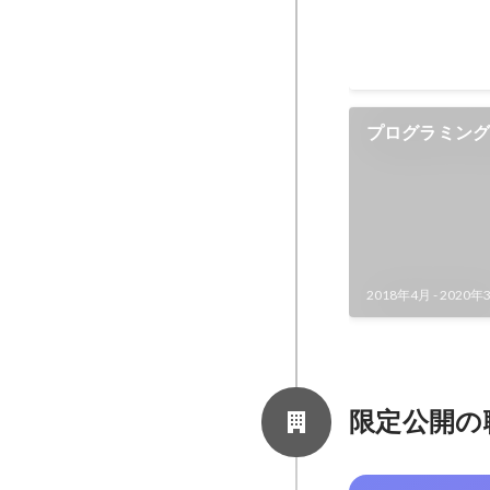
プログラミング
2018年4月
-
2020年
限定公開の