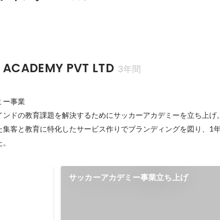
 ACADEMY PVT LTD
3年間
ミー事業

インドの教育課題を解決するためにサッカーアカデミーを立ち上げ。
た集客と教育に特化したサービス作りでブランディングを図り、1年で
た。
ツールの販売
サッカーアカデミー事業立ち上げ
3月