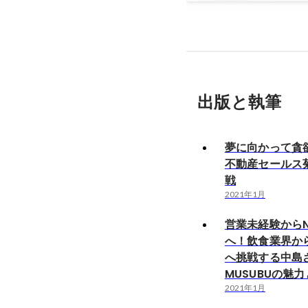
出版と執筆
夢に向かって貪
不動産セールス
戦
2021年1月
営業未経験からN
へ！飲食業界か
へ挑戦する中島
MUSUBUの魅
2021年1月