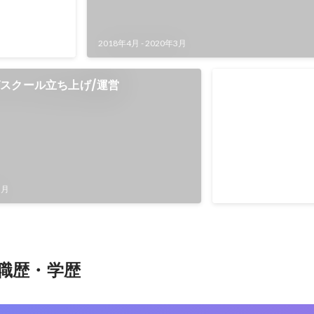
8
社
2018年4月
-
2020年3月
スクール立ち上げ/運営
日系企業のWeb
ング支援
2018年7月
1
3月
職歴・学歴