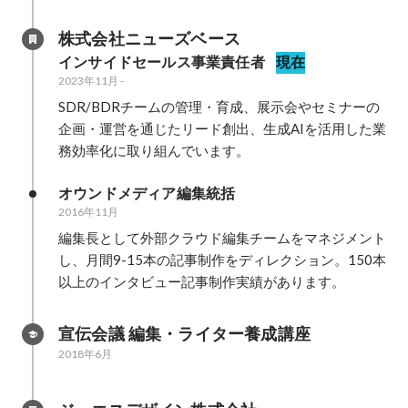
株式会社ニューズベース
インサイドセールス事業責任者
現在
2023年11月
-
SDR/BDRチームの管理・育成、展示会やセミナーの
企画・運営を通じたリード創出、生成AIを活用した業
務効率化に取り組んでいます。
オウンドメディア編集統括
2016年11月
編集長として外部クラウド編集チームをマネジメント
し、月間9-15本の記事制作をディレクション。150本
以上のインタビュー記事制作実績があります。
宣伝会議 編集・ライター養成講座
2018年6月