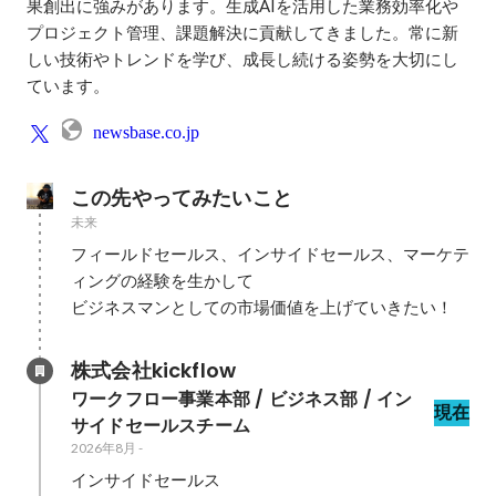
果創出に強みがあります。生成AIを活用した業務効率化や
プロジェクト管理、課題解決に貢献してきました。常に新
しい技術やトレンドを学び、成長し続ける姿勢を大切にし
ています。
newsbase.co.jp
この先やってみたいこと
未来
フィールドセールス、インサイドセールス、マーケテ
ィングの経験を生かして

ビジネスマンとしての市場価値を上げていきたい！
株式会社kickflow
ワークフロー事業本部 / ビジネス部 / イン
現在
サイドセールスチーム
2026年8月
-
インサイドセールス