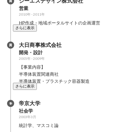
ジーエスデザイン株式会社
営業
2010年
-
2011年
HP作成・地域ポータルサイトの企画運営
さらに表示
大日商事株式会社
開発・設計
2005年
-
2009年
【事業内容】

半導体装置関連商社

半導体装置・プラスチック容器製造
さらに表示
帝京大学
社会学
2003年3月
統計学、マスコミ論