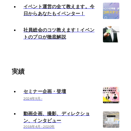
イベント運営の全て教えます。今
日からあなたもイベンター！
社員総会のコツ教えます！イベン
トのプロが徹底解説
実績
セミナー企画・登壇
2024年9月
-
動画企画、撮影、ディレクショ
ン、インタビュー
2018年4月
-
2020年