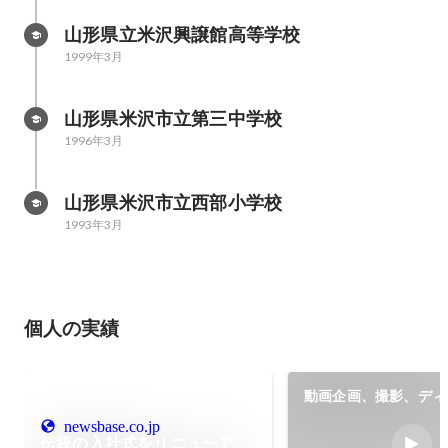
山形県立米沢興譲館高等学校
1999年3月
山形県米沢市立第三中学校
1996年3月
山形県米沢市立西部小学校
1993年3月
個人の実績
動画企画、撮影、ディ
ン、インタビュー
newsbase.co.jp
伝統の入社式をリニューア